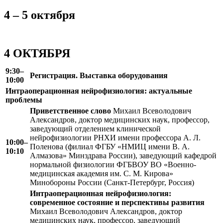
4 – 5 октября
4 ОКТЯБРЯ
9:30–
Регистрация. Выставка оборудования
10:00
Интраоперационная нейрофизиология: актуальные
проблемы
Приветственное слово
Михаил Всеволодович
Александров, доктор медицинских наук, профессор,
заведующий отделением клинической
нейрофизиологии РНХИ имени профессора А. Л.
10:00–
Поленова (филиал ФГБУ «НМИЦ имени В. А.
10:10
Алмазова» Минздрава России), заведующий кафедрой
нормальной физиологии ФГБВОУ ВО «Военно-
медицинская академия им. С. М. Кирова»
Минобороны России (Санкт-Петербург, Россия)
Интраоперационная нейрофизиология:
современное состояние и перспективы развития
Михаил Всеволодович Александров, доктор
медицинских наук, профессор, заведующий