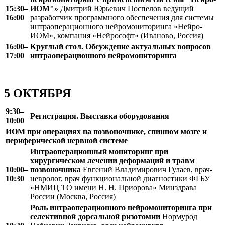
15:30–
ИОМ"»
Дмитрий Юрьевич Поспелов ведущий
16:00
разработчик программного обеспечения для системы
интраоперационного нейромониторинга «Нейро-
ИОМ», компания «Нейрософт» (Иваново, Россия)
16:00–
Круглый стол. Обсуждение актуальных вопросов
17:00
интраоперационного нейромониторинга
5 ОКТЯБРЯ
9:30–
Регистрация. Выставка оборудования
10:00
ИОМ при операциях на позвоночнике, спинном мозге и
периферической нервной системе
Интраоперационный мониторинг при
хирургическом лечении деформаций и травм
10:00–
позвоночника
Евгений Владимирович Гулаев, врач-
10:30
невролог, врач функциональной диагностики ФГБУ
«НМИЦ ТО имени Н. Н. Приорова» Минздрава
России (Москва, Россия)
Роль интраоперационного нейромониторинга при
селективной дорсальной ризотомии
Нормурод