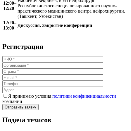
Набиевич Зекрияев, врач нейрохирург
12:00–
Республиканского специализированного научно-
12:20
практического медицинского центра нейрохирургии,
(Ташкент, Узбекистан)
12:20–
Дискуссия. Закрытие конференции
13:00
Регистрация
Я принимаю условия
политики конфиденциальности
компании
Отправить заявку
Подача тезисов