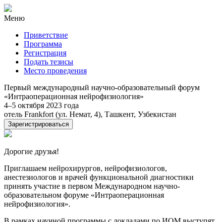
Меню
Приветствие
Программа
Регистрация
Подать тезисы
Место проведения
Первый международный научно‑образовательный форум
«Интраоперационная нейрофизиология»
4–5 октября 2023 года
отель Frankfort (ул. Немат, 4), Ташкент, Узбекистан
Зарегистрироваться
Дорогие друзья!
Приглашаем нейрохирургов, нейрофизиологов,
анестезиологов и врачей функциональной диагностики
принять участие в первом Международном научно-
образовательном форуме «Интраоперационная
нейрофизиология».
В рамках научной программы с докладами по ИОМ выступят