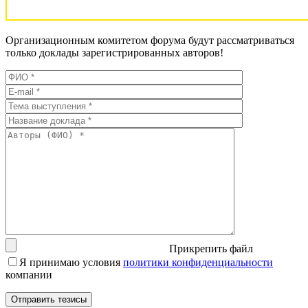
Организационным комитетом форума будут рассматриваться
только доклады зарегистрированных авторов!
Прикрепить файл
Я принимаю условия
политики конфиденциальности
компании
Отправить тезисы